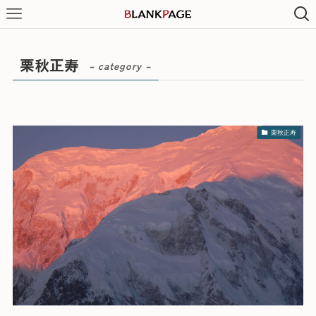
栗秋正寿
– category –
栗秋正寿