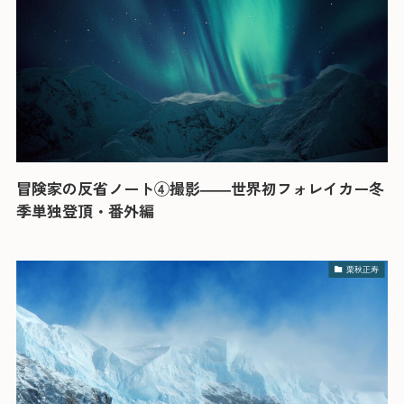
冒険家の反省ノート④撮影――世界初フォレイカー冬
季単独登頂・番外編
栗秋正寿