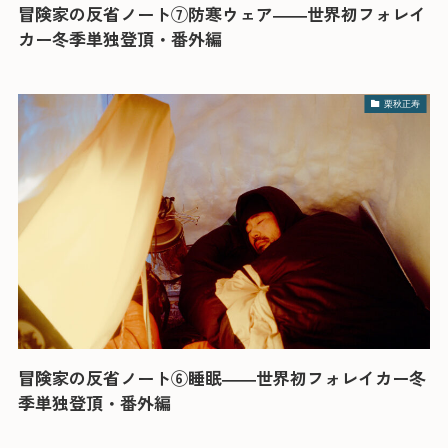
冒険家の反省ノート⑦防寒ウェア――世界初フォレイ
カー冬季単独登頂・番外編
栗秋正寿
冒険家の反省ノート⑥睡眠――世界初フォレイカー冬
季単独登頂・番外編