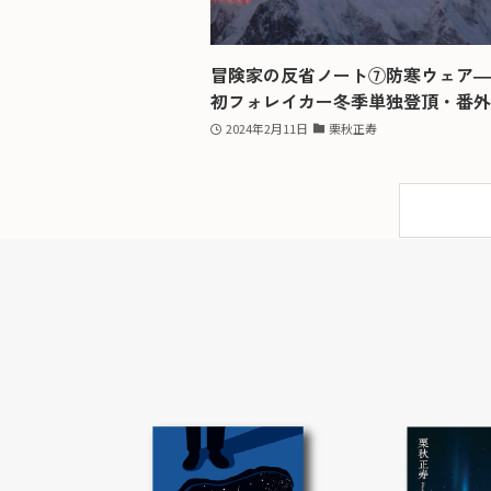
冒険家の反省ノート⑦防寒ウェア―
初フォレイカー冬季単独登頂・番外
2024年2月11日
栗秋正寿