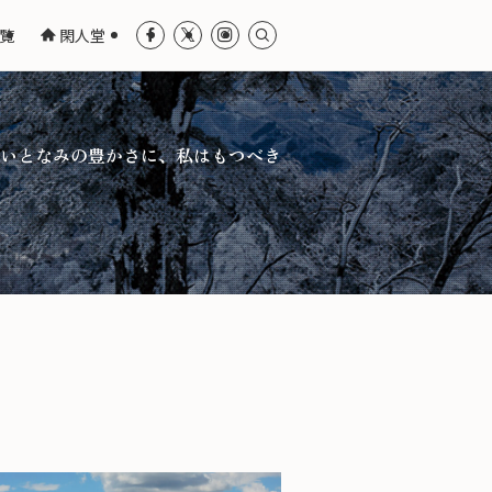
覧
閑人堂
いとなみの豊かさに、私はもつべき